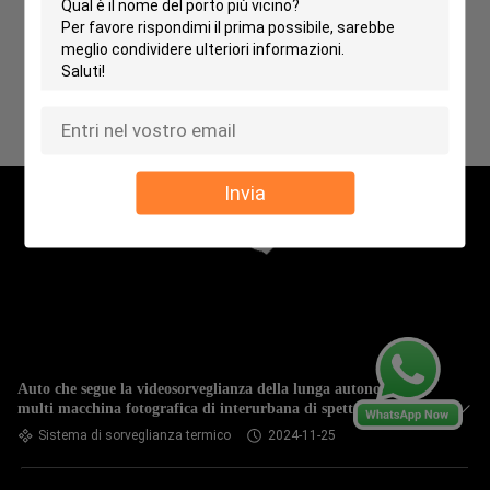
Invia
Auto che segue la videosorveglianza della lunga autonomia,
multi macchina fotografica di interurbana di spettro PTZ
Sistema di sorveglianza termico
2024-11-25